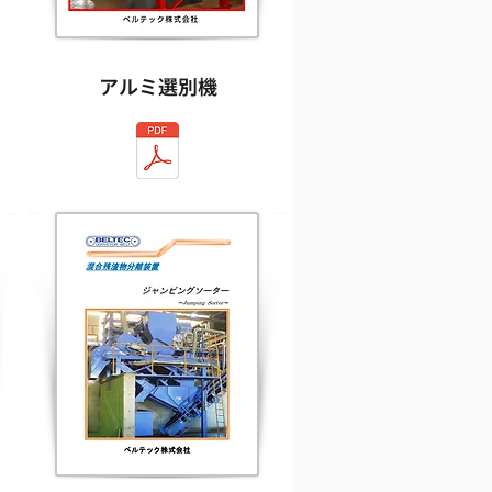
アルミ選別機