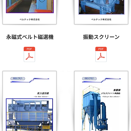
永磁式ベルト磁選機
振動スクリーン