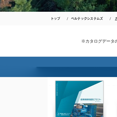
/
/
トップ
ベルテックシステムズ
※カタログデータ