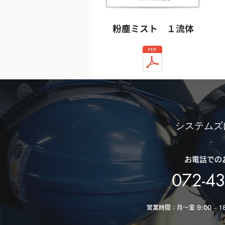
粉塵ミスト １流体
システムズ
お電話での
072-4
営業時間：月～金 9:00 – 