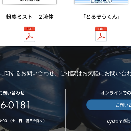
粉塵ミスト ２流体
「とるぞうくん」
に関するお問い合わせ、ご相談はお気軽にお問い合
お問い合わせ
オンラインで
36-0181
お問い
system@be
18:00 （土・日・祝日を除く）