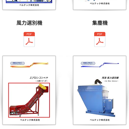
風力選別機
集塵機