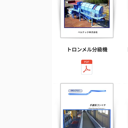
トロンメル分級機