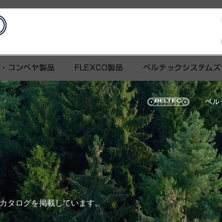
ト・コンベヤ製品
FLEXCO製品
ベルテックシステムズ
ベル
カタログを掲載しています。