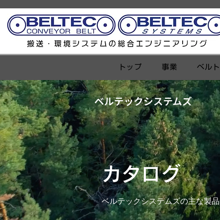
トップ
事業
ベル
​ベルテックシステムズ
カタログ
ベルテックシステムズの主な製品