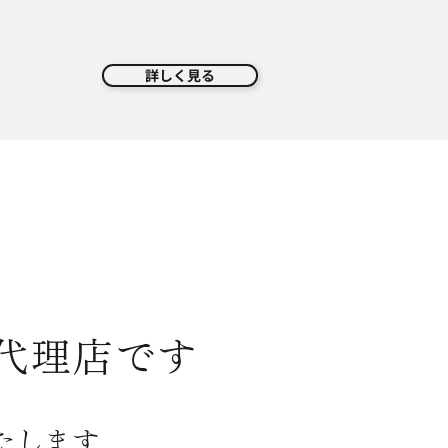
詳しく見る
規代理店です
たします