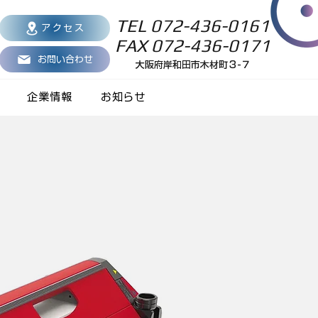
TEL 072-436-0161
アクセス
FAX 072-436-0171
お問い合わせ
大阪府岸和田市木材町３-７
企業情報
お知らせ