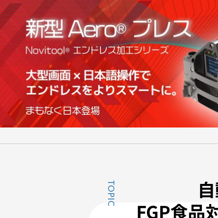
自
自
TOPIC
FGP食
FGP食