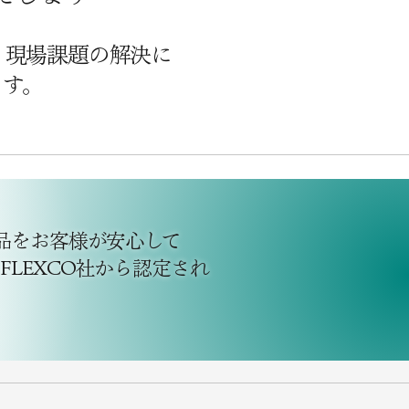
は、現場課題の解決に
ます。
製品をお客様が安心して
LEXCO社から認定され