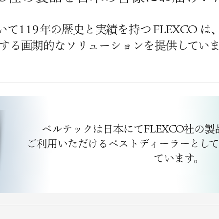
いて
119
年の歴史と実績を持つ FLEXCO 
する画期的なソリューションを提供してい
ベルテックは日本にてFLEXCO社の
ご利用いただけるベストディーラーとしてF
ています。