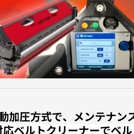
動加圧方式で、メンテナン
動加圧方式で、メンテナン
品対応ベルトクリーナーでベ
品対応ベルトクリーナーでベ