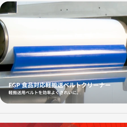
FGP 食品対応軽搬送ベルトクリーナー
軽搬送用ベルトを効率よくきれいに。