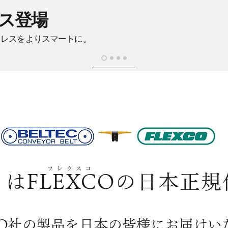
レス登場
ドレスをよりスマートに。
フレクスコ
はFLEXCOの日本正
XCO社の製品を日本の皆様にお届けい