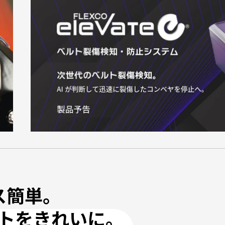
ス簡単。
ス簡単。
ルトをきれいに。
ルトをきれいに。