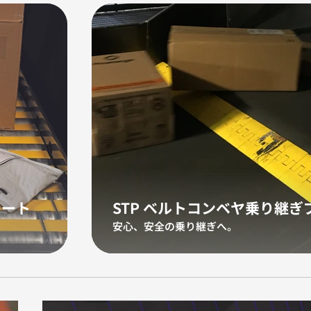
レート
STP ベルトコンベヤ乗り継ぎ
安心、安全の乗り継ぎへ。