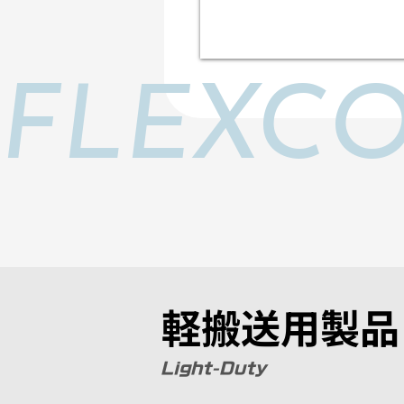
FLEXCO
軽搬送用製品
軽搬送用製品
Light-Duty