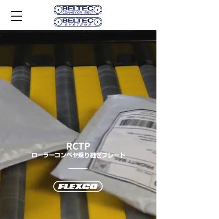
RCTP
ローラーコンベヤ乗り継ぎプレート