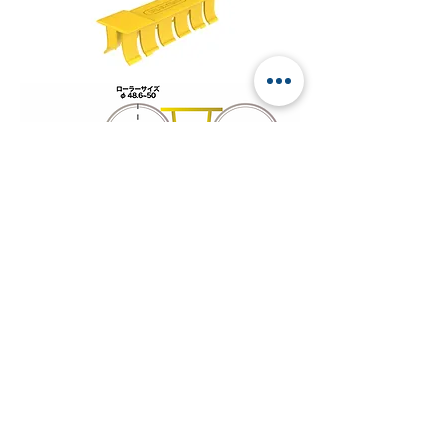
日本特許申請中
カタログ
現場の課題を、革新的な発想で解決する。
FLEXCO 革新ソリューションは、従来の搬送設備では解決が難しか
った課題に対し、独自の設計思想と革新的な技術で応える製品シリ