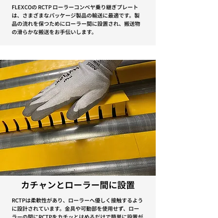
FLEXCOの RCTP ローラーコンベヤ乗り継ぎプレート
は、さまざまなパッケージ製品の輸送に最適です。製
品の流れを保つためにローラー間に設置され、搬送物
の滑らかな搬送をお手伝いします。
カチャンとローラー間に設置
RCTPは柔軟性があり、ローラーへ優しく接触するよう
に設計されています。金具や可動部を使用せず、ロー
ラーの間にRCTPをカチッとはめるだけで簡単に設置が