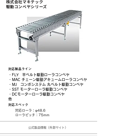
株式会社マキテック
​駆動コンベヤシリーズ
対応製品ライン
・FLY 平ベルト駆動ローラコンベヤ
・MAC チェーン駆動アキュームローラコンベヤ
・MJ コンポシステム 丸ベルト駆動コンベヤ
・SST モーターローラ駆動コンベヤ
・DCモーターローラ駆動コンベヤ
​他
対応スペック
対応ローラ：φ48.6
​ローラピッチ：75mm
公式製品情報（外部サイト）