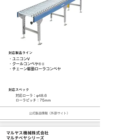
対応製品ライン
・ユニコンV
・クールコンベヤ®Ⅱ
・チェーン駆動ローラコンベヤ
対応スペック
対応ローラ：φ48.6
​ローラピッチ：75mm
公式製品情報（外部サイト）
マルヤス機械株式会社
マルチベヤシリーズ