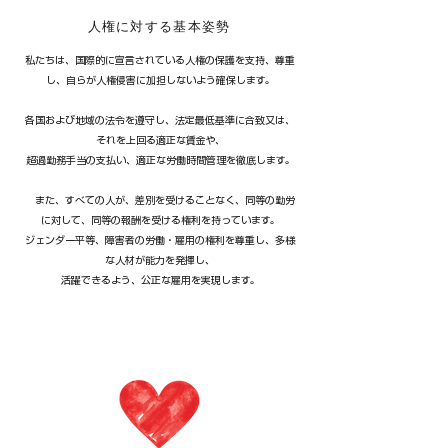
人権に対する基本姿勢
私たちは、国際的に宣言されている人権の保護を支持、尊重
し、自らが人権侵害に加担しないよう確保します。
各国および地域の法令を遵守し、法定最低基準に合致又は、
それを上回る適正な賃金や、
超過勤務手当の支払い、適正な労働時間管理を徹底します。
また、すべての人が、差別を受けることなく、同等の勤労
に対して、同等の報酬を受ける権利を持っています。
ジェンダー平等、障害者の労働・雇用の権利を尊重し、多様
な人材が能力を発揮し、
活躍できるよう、公正な雇用を実現します。