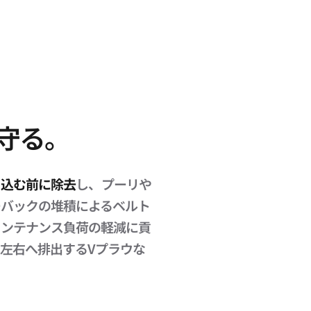
守る。
き込む前に除去
し、プーリや
ーバックの堆積によるベルト
メンテナンス負荷の軽減に貢
や左右へ排出するVプラウな