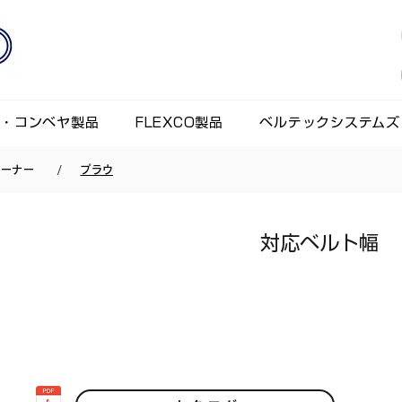
ト・コンベヤ製品
FLEXCO製品
ベルテックシステムズ
/
リーナー
プラウ
対応ベルト幅 ｜