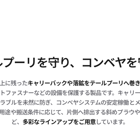
ルプーリを守り、コンベヤを
上に残った
キャリーバックや落鉱をテールプーリへ巻
トファスナーなどの設備を保護する製品です。キャリ
ラブルを未然に防ぎ、コンベヤシステムの安定稼働と
は、用途や搬送条件に応じて、片側へ排出する斜めプラウ
ど、
多彩なラインアップをご用意
しています。