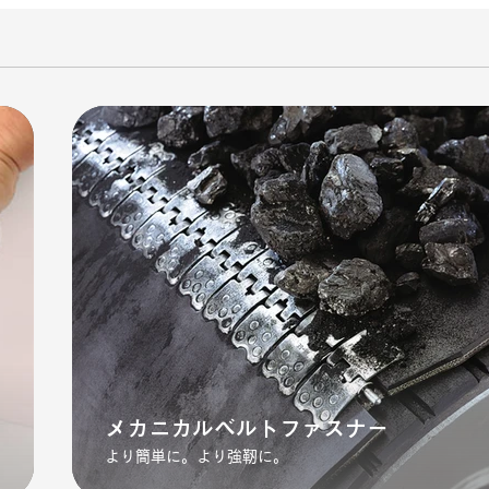
メカニカルベルトファスナー
より簡単に。より強靭に。