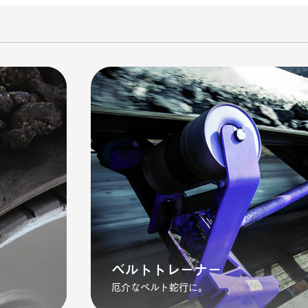
ベルトトレーナー
厄介なベルト蛇行に。