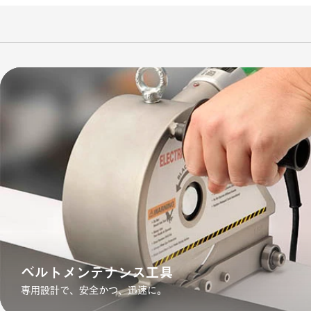
ベルトメンテナンス工具
専用設計で、安全かつ、迅速に。