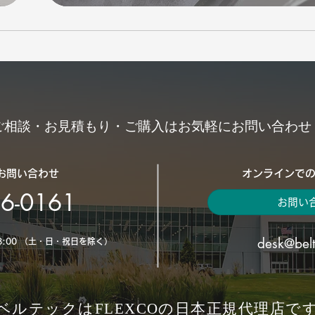
ご相談・お見積もり・ご購入はお気軽にお問い合わせ
お問い合わせ
オンラインで
36-0161
お問い
desk@belt
18:00 （土・日・祝日を除く）
ベルテックはFLEXCOの日本正規代理店で