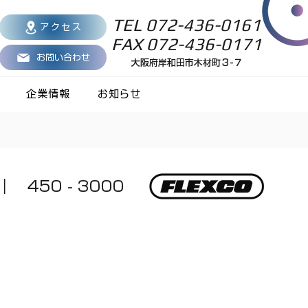
TEL 072-436-0161
アクセス
FAX 072-436-0171
お問い合わせ
大阪府岸和田市木材町３-７
企業情報
お知らせ
 450 - 3000