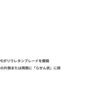
PEポリウレタンブレードを開発
トの片側または両側に「らせん状」に排