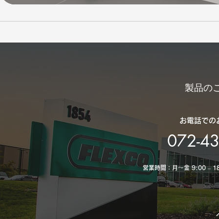
製品の
お電話での
072-4
営業時間：月～金 9:00 – 