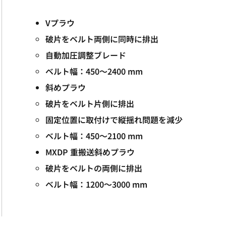
​Vプラウ
破片をベルト両側に同時に排出
自動加圧調整ブレード
ベルト幅：450～2400 mm
斜めプラウ
破片をベルト片側に排出
固定位置に取付けで縦揺れ問題を減少
ベルト幅：450～2100 mm
MXDP 重搬送斜めプラウ
破片をベルトの両側に排出
ベルト幅：1200～3000 mm