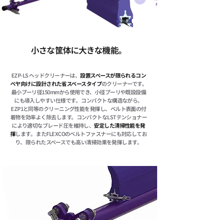
小さな筐体に大きな機能。
EZP-LS ヘッドクリーナーは、
設置スペースが限られるコン
ベヤ向けに設計された省スペースタイプ
のクリーナーです。
最小プーリ径150mmから使用でき、小径プーリや既設設備
にも導入しやすい仕様です。 コンパクトな構造ながら、
EZP1と同等のクリーニング性能を発揮し、ベルト表面の付
着物を効率よく除去します。コンパクトなLSTテンショナー
により適切なブレード圧を維持し、
安定した清掃性能を発
揮
します。 またFLEXCOのベルトファスナーにも対応してお
り、限られたスペースでも高い清掃効果を発揮します。