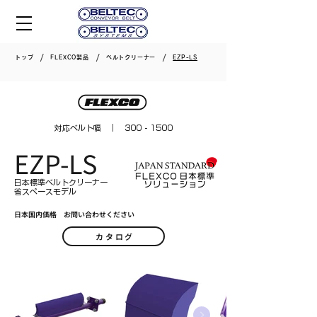
/
/
/
トップ
FLEXCO製品
ベルトクリーナー
EZP-LS
対応ベルト幅 ｜
300 - 1500
EZP-LS
日本標準ベルトクリーナー
省スペースモデル
日本国内価格 お問い合わせください
カタログ